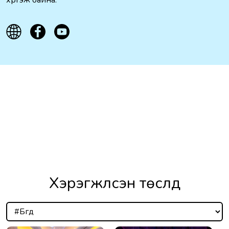
Хэрэгжүүлсэн төслүүд