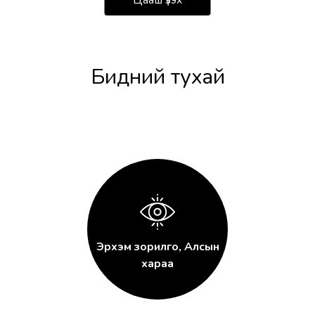
Бидний тухай
Эрхэм зорилго, Алсын
хараа